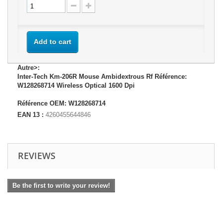
Add to cart
Autre>:
Inter-Tech Km-206R Mouse Ambidextrous Rf Référence:
W128268714 Wireless Optical 1600 Dpi
Référence OEM: W128268714
EAN 13 :
4260455644846
REVIEWS
Be the first to write your review!