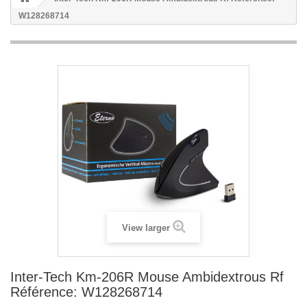
W128268714
View larger
Inter-Tech Km-206R Mouse Ambidextrous Rf
Référence: W128268714