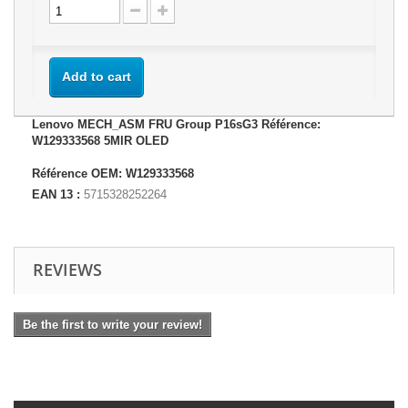
Add to cart
Lenovo MECH_ASM FRU Group P16sG3 Référence:
W129333568 5MIR OLED
Référence OEM: W129333568
EAN 13 :
5715328252264
REVIEWS
Be the first to write your review!