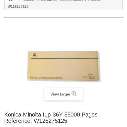
W128275125
View larger
Konica Minolta Iup-36Y 55000 Pages
Référence: W128275125