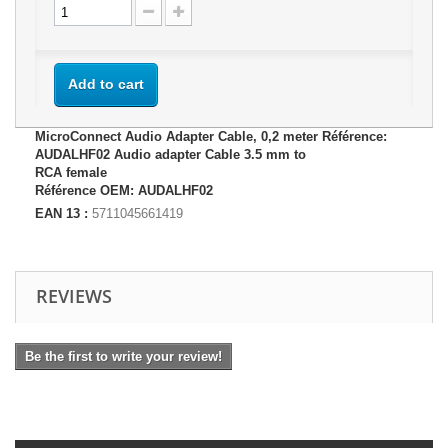
Add to cart
MicroConnect Audio Adapter Cable, 0,2 meter Référence:
AUDALHF02 Audio adapter Cable 3.5 mm to
RCA female
Référence OEM: AUDALHF02
EAN 13 :
5711045661419
REVIEWS
Be the first to write your review!