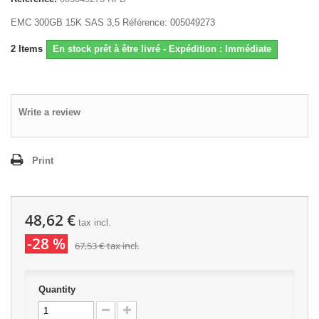
EMC 300GB 15K SAS 3,5 Référence: 005049273
2
Items
En stock prêt à être livré - Expédition : Immédiate
Write a review
Print
48,62 €
tax incl.
-28 %
67,53 €
tax incl.
Quantity