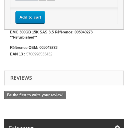
Add to cart
EMC 300GB 15K SAS 3,5 Référence: 005049273
**Refurbished**
Référence OEM: 005049273
EAN 13 :
5706998533432
REVIEWS
Be the first to write your review!
Categories