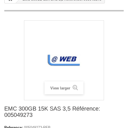
View larger
EMC 300GB 15K SAS 3,5 Référence:
005049273
Reference:
005049273-RFB