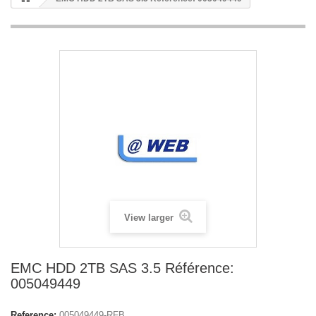
View larger
EMC HDD 2TB SAS 3.5 Référence:
005049449
Reference:
005049449-RFB