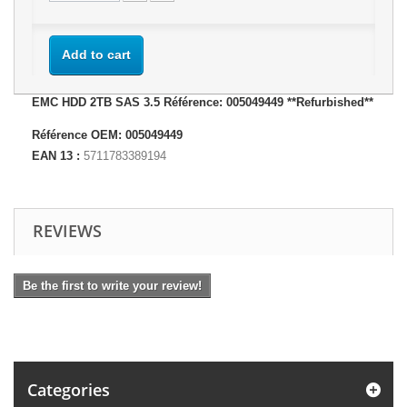
Add to cart
EMC HDD 2TB SAS 3.5 Référence: 005049449 **Refurbished**
Référence OEM: 005049449
EAN 13 :
5711783389194
REVIEWS
Be the first to write your review!
Categories