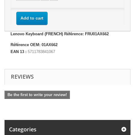
Add to cart
Lenovo Keyboard (FRENCH) Référence: FRU01AX662
Référence OEM: 01AX662
EAN 13 :
5711783841067
REVIEWS
Be the first to write your review!
Categories