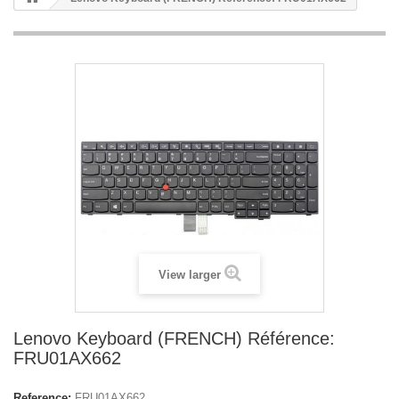
View larger
Lenovo Keyboard (FRENCH) Référence:
FRU01AX662
Reference:
FRU01AX662