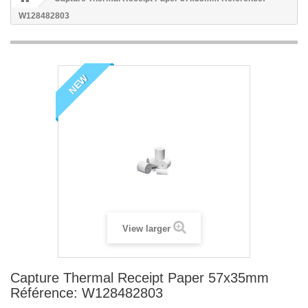
W128482803
NEW
View larger
Capture Thermal Receipt Paper 57x35mm
Référence: W128482803