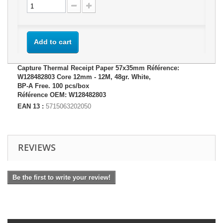
Add to cart
Capture Thermal Receipt Paper 57x35mm Référence:
W128482803 Core 12mm - 12M, 48gr. White,
BP-A Free. 100 pcs/box
Référence OEM: W128482803
EAN 13 :
5715063202050
REVIEWS
Be the first to write your review!