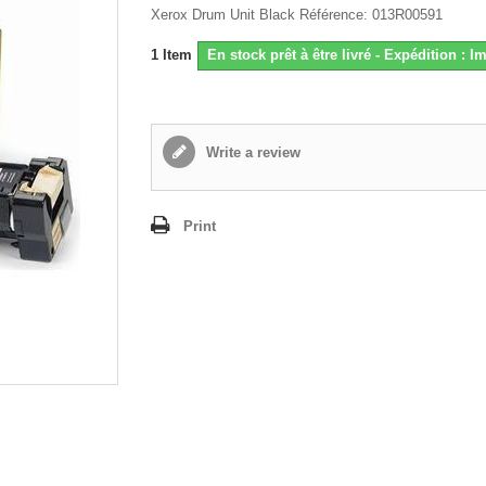
Xerox Drum Unit Black Référence: 013R00591
1
Item
En stock prêt à être livré - Expédition : 
Write a review
Print