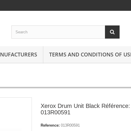
ANUFACTURERS
TERMS AND CONDITIONS OF US
Xerox Drum Unit Black Référence:
013R00591
Reference:
013R00591