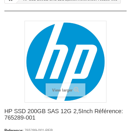
View larger
HP SSD 200GB SAS 12G 2,5Inch Référence:
765289-001
Reference:
765289-001-RFB