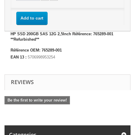
Add to cart
HP SSD 200GB SAS 12G 2,5Inch Référence: 765289-001
**Refurbished**
Référence OEM: 765289-001
EAN 13 :
5706998953254
REVIEWS
Be the first to write your review!
Categories