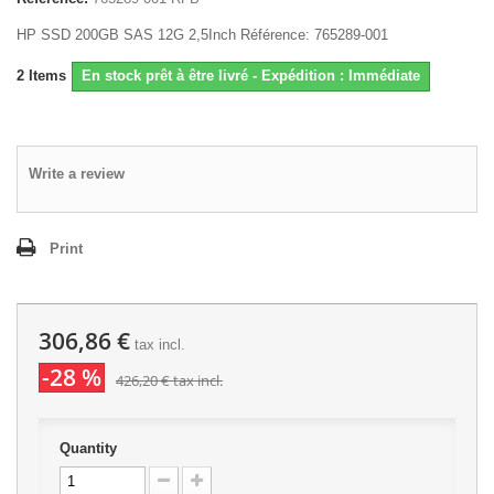
HP SSD 200GB SAS 12G 2,5Inch Référence: 765289-001
2
Items
En stock prêt à être livré - Expédition : Immédiate
Write a review
Print
306,86 €
tax incl.
-28 %
426,20 €
tax incl.
Quantity