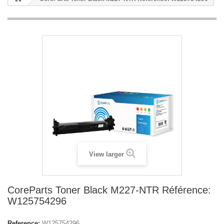
View larger
CoreParts Toner Black M227-NTR Référence:
W125754296
Reference:
W125754296