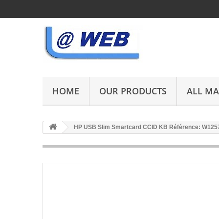
HOME
OUR PRODUCTS
ALL M
HP USB Slim Smartcard CCID KB Référence: W125