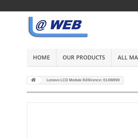
HOME
OUR PRODUCTS
ALL M
Lenovo LCD Module Référence: 01AW090