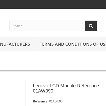
ANUFACTURERS
TERMS AND CONDITIONS OF US
Lenovo LCD Module Référence:
01AW090
Reference:
01AW090