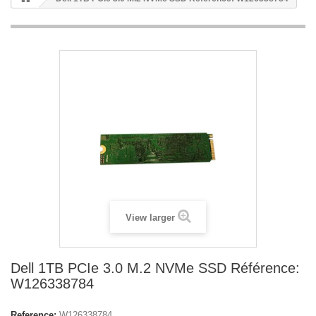
View larger
Dell 1TB PCIe 3.0 M.2 NVMe SSD Référence:
W126338784
Reference:
W126338784