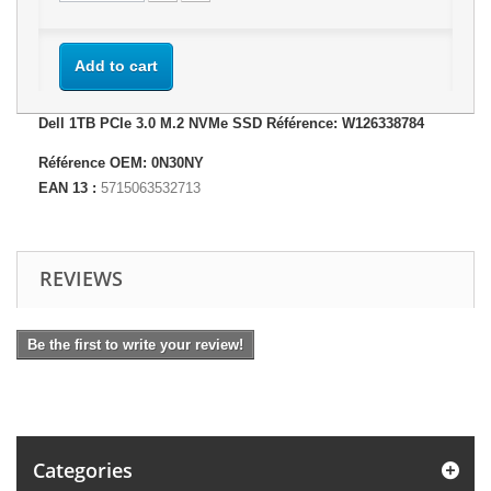
Add to cart
Dell 1TB PCIe 3.0 M.2 NVMe SSD Référence: W126338784
Référence OEM: 0N30NY
EAN 13 :
5715063532713
REVIEWS
Be the first to write your review!
Categories