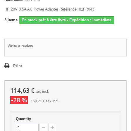
HP 20V 8.5A AC Power Adapter Référence: 01FR043
3
Items
En stock prêt à être livré - Expédition : Immédiate
Write a review
Print
114,63 €
tax incl.
-28 %
159,21 €
tax incl.
Quantity