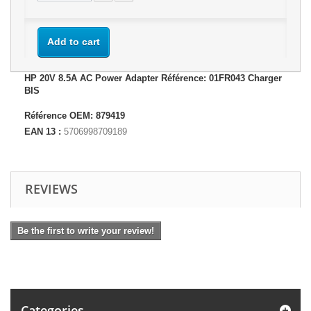
Add to cart
HP 20V 8.5A AC Power Adapter Référence: 01FR043 Charger
BIS
Référence OEM: 879419
EAN 13 :
5706998709189
REVIEWS
Be the first to write your review!
Categories