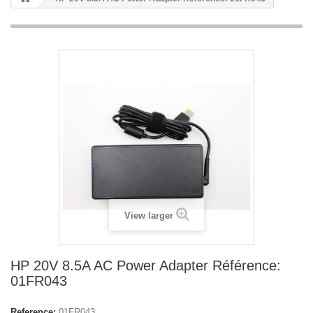
View larger
HP 20V 8.5A AC Power Adapter Référence:
01FR043
Reference:
01FR043