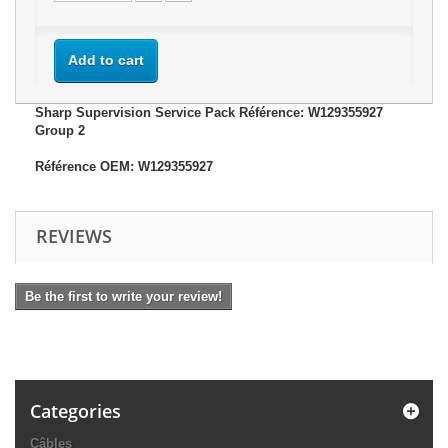
Add to cart
Sharp Supervision Service Pack Référence: W129355927
Group 2
Référence OEM: W129355927
REVIEWS
Be the first to write your review!
Categories
Câbles