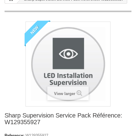
NEW
View larger
Sharp Supervision Service Pack Référence:
W129355927
Reference:
W129355927