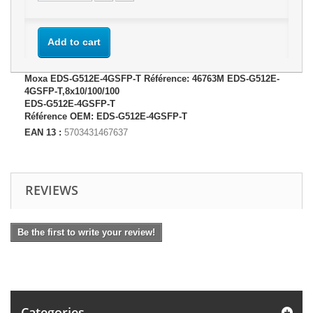
Add to cart
Moxa EDS-G512E-4GSFP-T Référence: 46763M EDS-G512E-
4GSFP-T,8x10/100/100
EDS-G512E-4GSFP-T
Référence OEM: EDS-G512E-4GSFP-T
EAN 13 :
5703431467637
REVIEWS
Be the first to write your review!
Categories