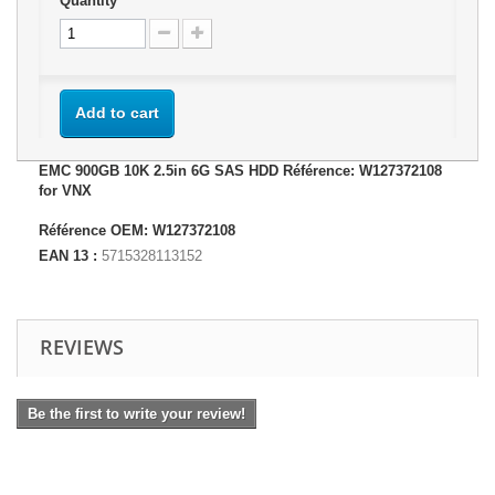
Quantity
Add to cart
EMC 900GB 10K 2.5in 6G SAS HDD Référence: W127372108
for VNX
Référence OEM: W127372108
EAN 13 :
5715328113152
REVIEWS
Be the first to write your review!