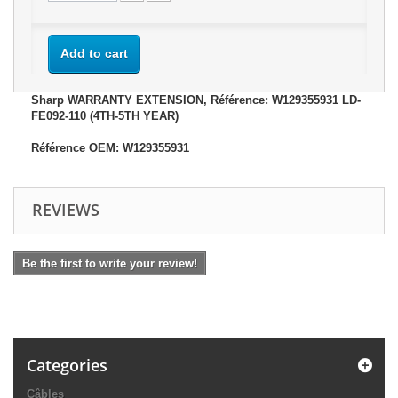
Add to cart
Sharp WARRANTY EXTENSION, Référence: W129355931 LD-
FE092-110 (4TH-5TH YEAR)
Référence OEM: W129355931
REVIEWS
Be the first to write your review!
Categories
Câbles