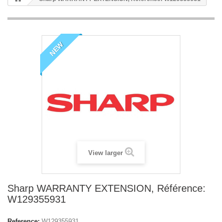
NEW
View larger
Sharp WARRANTY EXTENSION, Référence:
W129355931
Reference:
W129355931