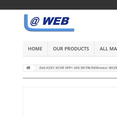
HOME
OUR PRODUCTS
ALL M
Dell ASSY XCVR SFP+ 10G SR FIN Référence: W129