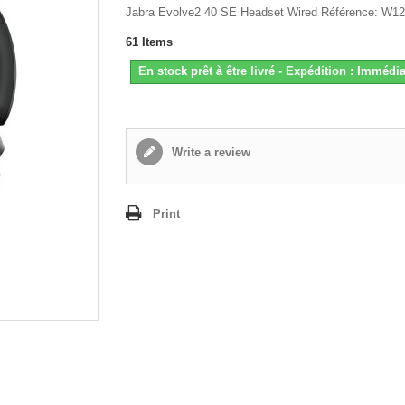
Jabra Evolve2 40 SE Headset Wired Référence: W1
61
Items
En stock prêt à être livré - Expédition : Immédia
Write a review
Print