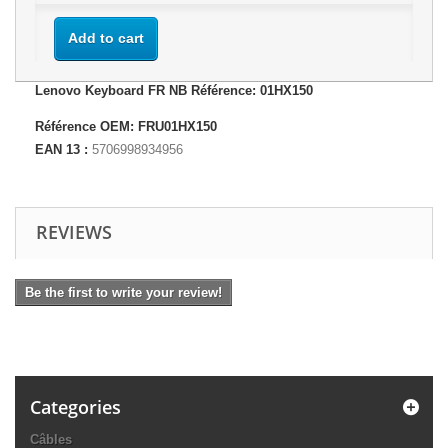
Add to cart
Lenovo Keyboard FR NB Référence: 01HX150
Référence OEM: FRU01HX150
EAN 13 :
5706998934956
REVIEWS
Be the first to write your review!
Categories
Câbles