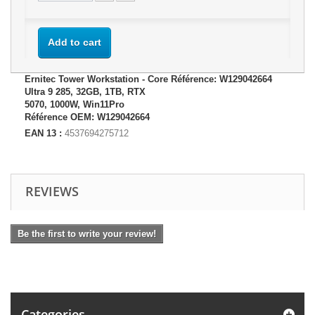
Add to cart
Ernitec Tower Workstation - Core Référence: W129042664
Ultra 9 285, 32GB, 1TB, RTX
5070, 1000W, Win11Pro
Référence OEM: W129042664
EAN 13 :
4537694275712
REVIEWS
Be the first to write your review!
Categories