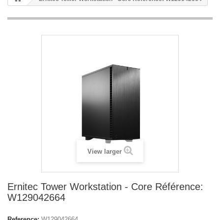
View larger
Ernitec Tower Workstation - Core Référence:
W129042664
Reference:
W129042664