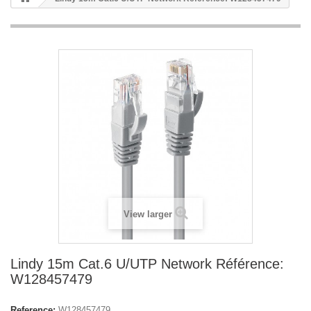
View larger
Lindy 15m Cat.6 U/UTP Network Référence:
W128457479
Reference:
W128457479