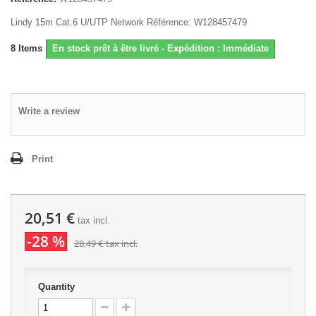
Lindy 15m Cat.6 U/UTP Network Référence: W128457479
8
Items
En stock prêt à être livré - Expédition : Immédiate
Write a review
Print
20,51 €
tax incl.
-28 %
28,49 €
tax incl.
Quantity