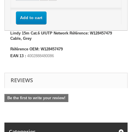
Add to cart
Lindy 15m Cat.6 U/UTP Network Référence: W128457479
Cable, Grey
Référence OEM: W128457479
EAN 13 :
4002888480086
REVIEWS
Be the first to write your review!
Categories