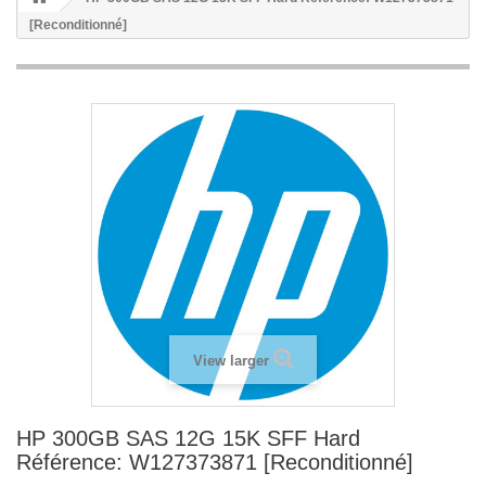
[Reconditionné]
View larger
HP 300GB SAS 12G 15K SFF Hard
Référence: W127373871 [Reconditionné]