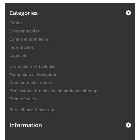
Categories
Câbles
Consommables
Ecrans et moniteurs
Imprimantes
Logiciels
Ordinateurs et Tablettes
Multimédia et Navigation
Consumer electronics
Professional broadcast and audiovisual range
Point of sales
Surveillance & security
Information