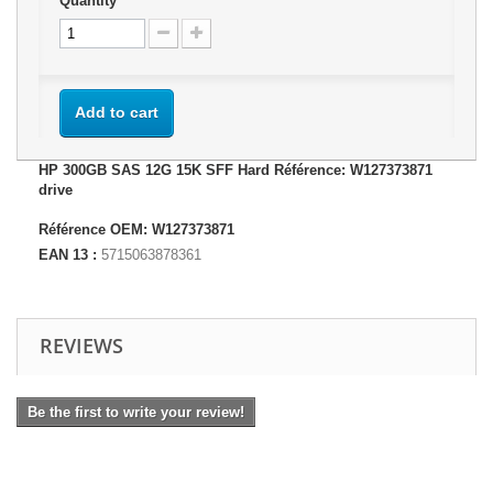
Quantity
Add to cart
HP 300GB SAS 12G 15K SFF Hard Référence: W127373871
drive
Référence OEM: W127373871
EAN 13 :
5715063878361
REVIEWS
Be the first to write your review!