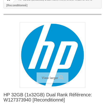
[Reconditionné]
View larger
HP 32GB (1x32GB) Dual Rank Référence:
W127373940 [Reconditionné]