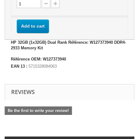
Add to cart
HP 32GB (1x32GB) Dual Rank Référence: W127373940 DDR4-
2933 Memory Kit
Référence OEM: W127373940
EAN 13 :
5715328084063
REVIEWS
Be the first to write your review!