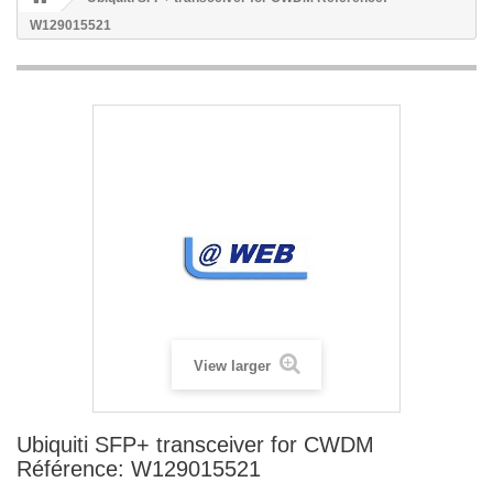
W129015521
View larger
Ubiquiti SFP+ transceiver for CWDM
Référence: W129015521