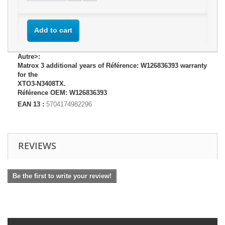
Add to cart
Autre>:
Matrox 3 additional years of Référence: W126836393 warranty
for the
XTO3-N3408TX.
Référence OEM: W126836393
EAN 13 :
5704174982296
REVIEWS
Be the first to write your review!