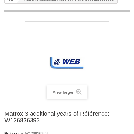
View larger
Matrox 3 additional years of Référence:
W126836393
Reference:
W126836393