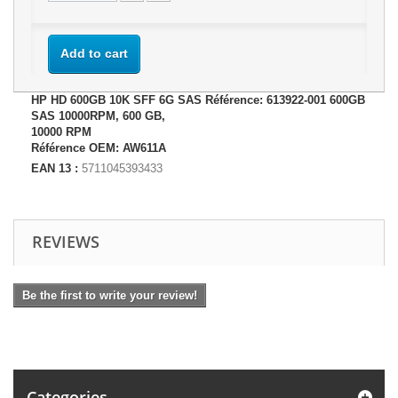
Add to cart
HP HD 600GB 10K SFF 6G SAS Référence: 613922-001 600GB
SAS 10000RPM, 600 GB,
10000 RPM
Référence OEM: AW611A
EAN 13 :
5711045393433
REVIEWS
Be the first to write your review!
Categories