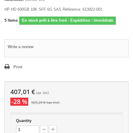
HP HD 600GB 10K SFF 6G SAS Référence: 613922-001
5
Items
En stock prêt à être livré - Expédition : Immédiate
Write a review
Print
407,01 €
tax incl.
-28 %
565,29 €
tax incl.
Quantity