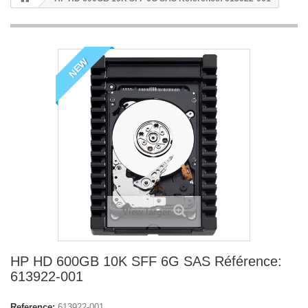
NEW
View larger
HP HD 600GB 10K SFF 6G SAS Référence:
613922-001
Reference:
613922-001