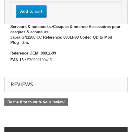
Add to cart
Serveurs & notebooks>Casques & micros>Accessoires pour
casques & ecouteurs:
Jabra GN1200 CC Reference: 88011-99 Coiled QD to Mod
Plug - 2m.
Reference OEM: 88011-99
EAN 13 :
5706991004151
REVIEWS
Be the first to write your review!