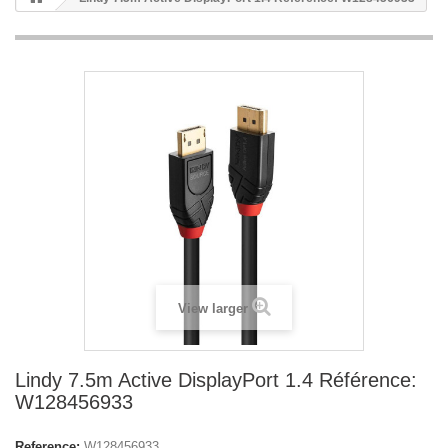
View larger
Lindy 7.5m Active DisplayPort 1.4 Référence:
W128456933
Reference:
W128456933