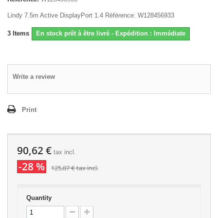
Lindy 7.5m Active DisplayPort 1.4 Référence: W128456933
3
Items
En stock prêt à être livré - Expédition : Immédiate
Write a review
Print
90,62 €
tax incl.
-28 %
125,87 €
tax incl.
Quantity