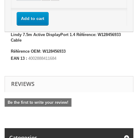
Add to cart
Lindy 7.5m Active DisplayPort 1.4 Référence: W128456933
Cable
Référence OEM: W128456933
EAN 13 :
4002888411684
REVIEWS
Be the first to write your review!
Categories