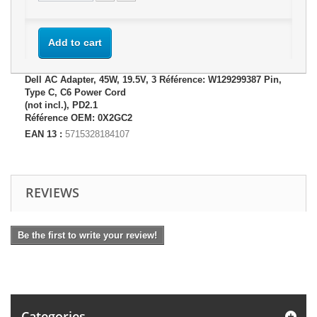
Add to cart
Dell AC Adapter, 45W, 19.5V, 3 Référence: W129299387 Pin,
Type C, C6 Power Cord
(not incl.), PD2.1
Référence OEM: 0X2GC2
EAN 13 :
5715328184107
REVIEWS
Be the first to write your review!
Categories