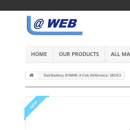
HOME
OUR PRODUCTS
ALL M
Dell Battery, 97WHR, 9 Cell, Référence: 38CK3
NEW