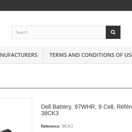
ANUFACTURERS
TERMS AND CONDITIONS OF US
Dell Battery, 97WHR, 9 Cell, Réfé
38CK3
Reference:
38CK3