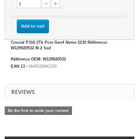
Add to cart
Crucial P310 2Tb Pcie Gen4 Nvme 2230 Référence:
W129020532 M.2 Ssd
Référence OEM: W129020532
EAN 13 :
0649528942265
REVIEWS
Be the first to write your review!