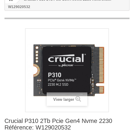
W129020532
View larger
Crucial P310 2Tb Pcie Gen4 Nvme 2230
Référence: W129020532