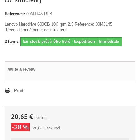
constructeur]
Reference:
00MJ145-RFB
Lenovo Harddrive 600GB 10K rpm 2,5 Reference: 00MJ145
[Reconditionné par le constructeur]
2
Items
En stock prêt à être livré - Expédition : Immédiate
Write a review
Print
20,65 €
tax incl.
-28 %
28,68 €
tax incl.