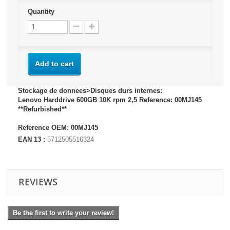
Quantity
Add to cart
Stockage de donnees>Disques durs internes:
Lenovo Harddrive 600GB 10K rpm 2,5 Reference: 00MJ145
**Refurbished**
Reference OEM: 00MJ145
EAN 13 :
5712505516324
REVIEWS
Be the first to write your review!