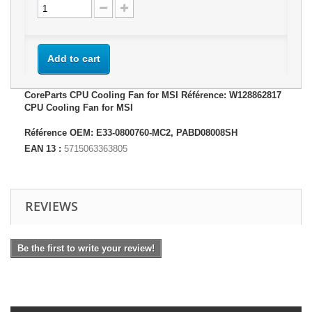
Add to cart
CoreParts CPU Cooling Fan for MSI Référence: W128862817
CPU Cooling Fan for MSI
Référence OEM: E33-0800760-MC2, PABD08008SH
EAN 13 :
5715063363805
REVIEWS
Be the first to write your review!