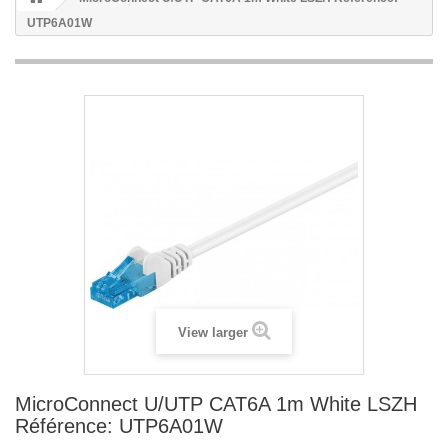
UTP6A01W
View larger
MicroConnect U/UTP CAT6A 1m White LSZH
Référence: UTP6A01W