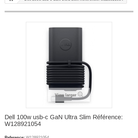
View larger
Dell 100w usb-c GaN Ultra Slim Référence:
W128921054
Reference:
W128921054