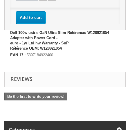
Add to cart
Dell 100w usb-c GaN Ultra Slim Référence: W128921054
Adapter with Power Cord -
euro - 1yr Ltd hw Warranty - SnP
Référence OEM: W128921054
EAN 13 :
5397184922460
REVIEWS
Be the first to write your review!
Categories