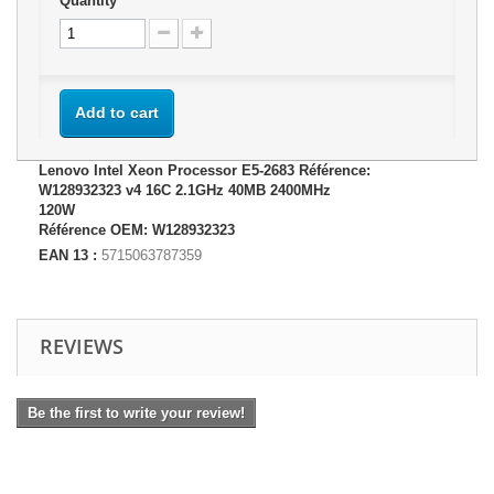
Quantity
Add to cart
Lenovo Intel Xeon Processor E5-2683 Référence:
W128932323 v4 16C 2.1GHz 40MB 2400MHz
120W
Référence OEM: W128932323
EAN 13 :
5715063787359
REVIEWS
Be the first to write your review!