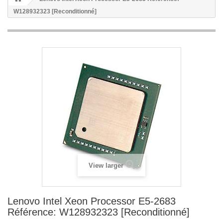
W128932323 [Reconditionné]
View larger
Lenovo Intel Xeon Processor E5-2683
Référence: W128932323 [Reconditionné]