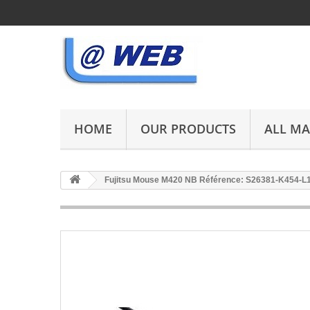
HOME
OUR PRODUCTS
ALL M
Fujitsu Mouse M420 NB Référence: S26381-K454-L