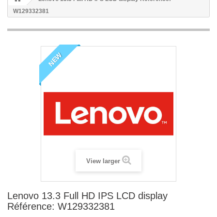
W129332381
NEW
View larger
Lenovo 13.3 Full HD IPS LCD display
Référence: W129332381