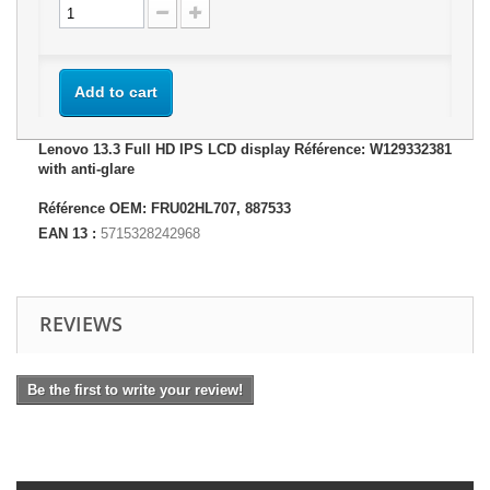
Add to cart
Lenovo 13.3 Full HD IPS LCD display Référence: W129332381
with anti-glare
Référence OEM: FRU02HL707, 887533
EAN 13 :
5715328242968
REVIEWS
Be the first to write your review!