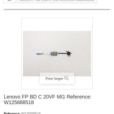
View larger
Lenovo FP BD C 20VF MG Reference:
W125888518
Reference:
W125888518