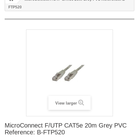
FTP520
View larger
MicroConnect F/UTP CAT5e 20m Grey PVC
Reference: B-FTP520