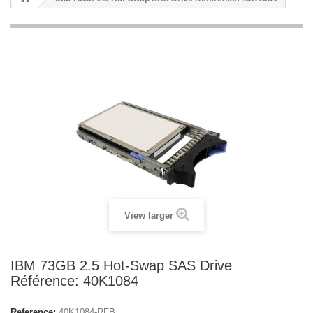
View larger
IBM 73GB 2.5 Hot-Swap SAS Drive
Référence: 40K1084
Reference:
40K1084-RFB