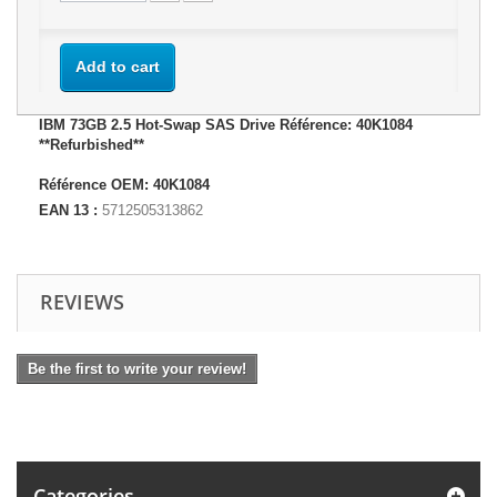
Add to cart
IBM 73GB 2.5 Hot-Swap SAS Drive Référence: 40K1084
**Refurbished**
Référence OEM: 40K1084
EAN 13 :
5712505313862
REVIEWS
Be the first to write your review!
Categories