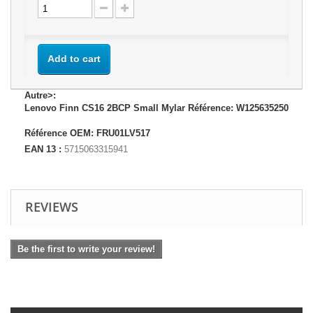
Add to cart
Autre>:
Lenovo Finn CS16 2BCP Small Mylar Référence: W125635250
Référence OEM: FRU01LV517
EAN 13 :
5715063315941
REVIEWS
Be the first to write your review!