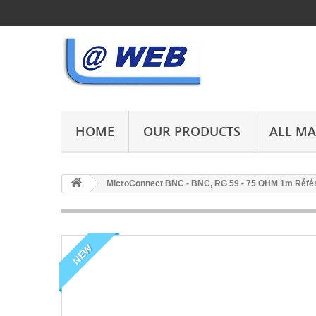
HOME
OUR PRODUCTS
ALL M
MicroConnect BNC - BNC, RG 59 - 75 OHM 1m Réf
NEW