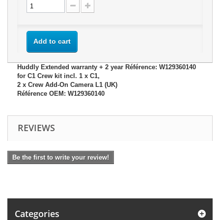
Add to cart
Huddly Extended warranty + 2 year Référence: W129360140
for C1 Crew kit incl. 1 x C1,
2 x Crew Add-On Camera L1 (UK)
Référence OEM: W129360140
REVIEWS
Be the first to write your review!
Categories