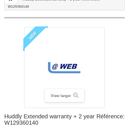
W129360140
NEW
View larger
Huddly Extended warranty + 2 year Référence:
W129360140