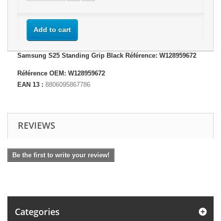
Add to cart
Samsung S25 Standing Grip Black Référence: W128959672
Référence OEM: W128959672
EAN 13 :
8806095867786
REVIEWS
Be the first to write your review!
Categories