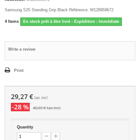
Samsung S25 Standing Grip Black Référence: W128959672
4
Items
En stock prêt à être livré - Expédition : Immédiate
Write a review
Print
29,27 €
tax incl.
-28 %
40,65 €
tax incl.
Quantity