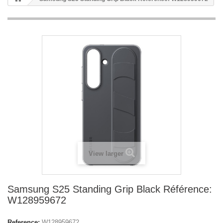
View larger
Samsung S25 Standing Grip Black Référence:
W128959672
Reference:
W128959672