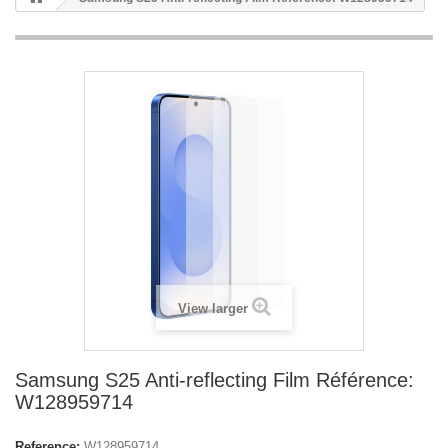
View larger
Samsung S25 Anti-reflecting Film Référence:
W128959714
Reference:
W128959714