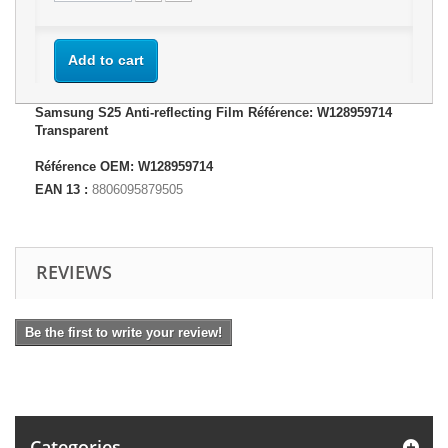
Add to cart
Samsung S25 Anti-reflecting Film Référence: W128959714
Transparent
Référence OEM: W128959714
EAN 13 :
8806095879505
REVIEWS
Be the first to write your review!
Categories