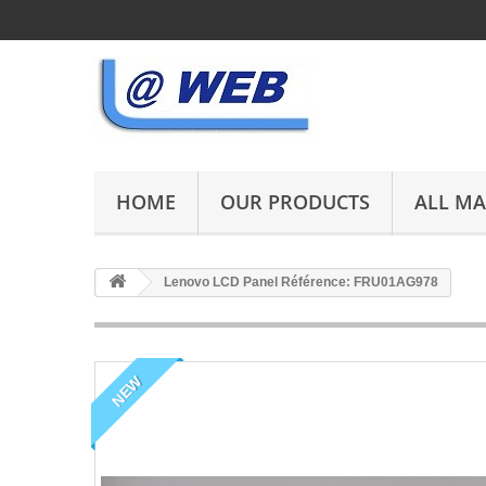
HOME
OUR PRODUCTS
ALL M
Lenovo LCD Panel Référence: FRU01AG978
NEW