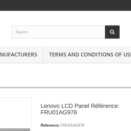
ANUFACTURERS
TERMS AND CONDITIONS OF US
Lenovo LCD Panel Référence:
FRU01AG978
Reference:
FRU01AG978